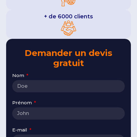
+ de 6000 clients
Demander un devis
gratuit
Nom
Prénom
E-mail