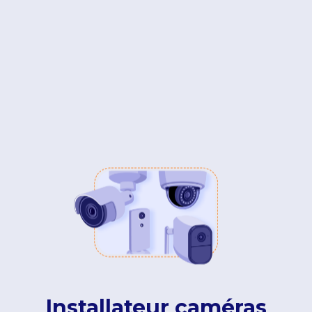
Installateur caméras