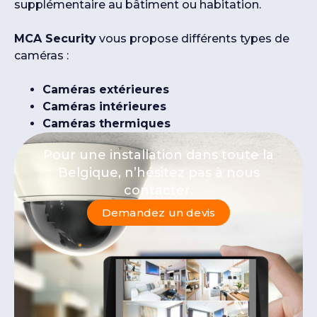
supplémentaire au bâtiment ou habitation.
MCA Security
vous propose différents types de
caméras :
Caméras extérieures
Caméras intérieures
Caméras thermiques
Pour une installation dans toute la
Belgique, n’hésitez pas à nous
contacter.
Demandez un devis