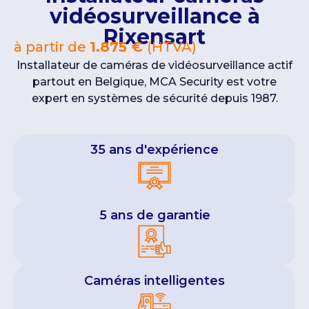
vidéosurveillance à
Rixensart
à partir de
1.875 €
(HTVA)
Installateur de caméras de vidéosurveillance actif
partout en Belgique, MCA Security est votre
expert en systèmes de sécurité depuis 1987.
35 ans d'expérience
5 ans de garantie
Caméras intelligentes