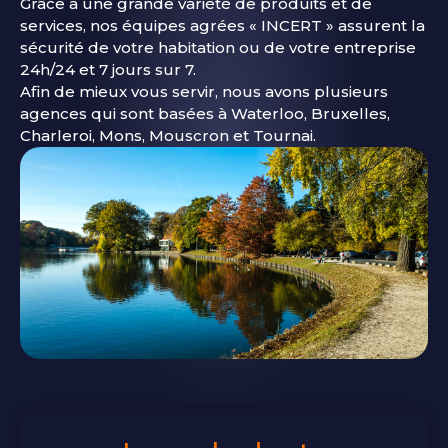
Grâce à une grande variété de produits et de
services, nos équipes agrées « INCERT » assurent la
sécurité de votre habitation ou de votre entreprise
24h/24 et 7 jours sur 7.
Afin de mieux vous servir, nous avons plusieurs
agences qui sont basées à Waterloo, Bruxelles,
Charleroi, Mons, Mouscron et Tournai.