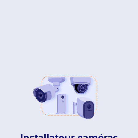
Installateur caméras