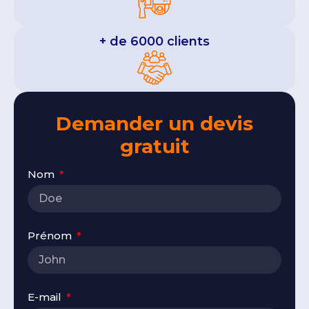
+ de 6000 clients
Demander un devis
gratuit
Nom
Prénom
E-mail