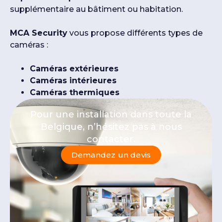
supplémentaire au bâtiment ou habitation.
MCA Security
vous propose différents types de
caméras :
Caméras extérieures
Caméras intérieures
Caméras thermiques
Pour une installation dans toute la
Belgique, n’hésitez pas à nous
contacter.
Demandez un devis