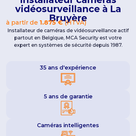
vidéosurveillance à La
Bruyère
à partir de
1.875 €
(HTVA)
Installateur de caméras de vidéosurveillance actif
partout en Belgique, MCA Security est votre
expert en systèmes de sécurité depuis 1987.
35 ans d'expérience
5 ans de garantie
Caméras intelligentes