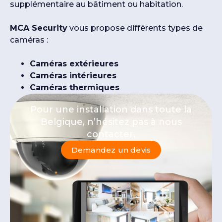
supplémentaire au bâtiment ou habitation.
MCA Security
vous propose différents types de
caméras :
Caméras extérieures
Caméras intérieures
Caméras thermiques
Pour une installation dans toute la
Belgique, n’hésitez pas à nous
contacter.
Demandez un devis