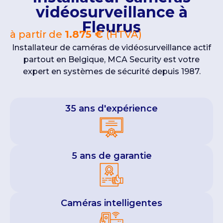
vidéosurveillance à
Fleurus
à partir de
1.875 €
(HTVA)
Installateur de caméras de vidéosurveillance actif
partout en Belgique, MCA Security est votre
expert en systèmes de sécurité depuis 1987.
35 ans d'expérience
5 ans de garantie
Caméras intelligentes