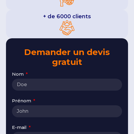
+ de 6000 clients
Demander un devis
gratuit
Nom
Prénom
E-mail