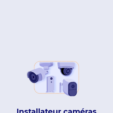
Installateur caméras