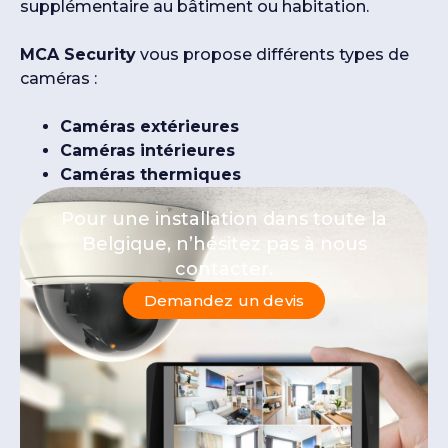
supplémentaire au bâtiment ou habitation.
MCA Security
vous propose différents types de
caméras :
Caméras extérieures
Caméras intérieures
Caméras thermiques
Pour une installation dans toute la
Belgique, n’hésitez pas à nous
contacter.
Demandez un devis