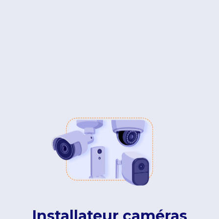
Installateur caméras