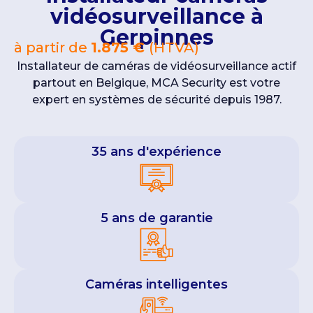
vidéosurveillance à
Gerpinnes
à partir de
1.875 €
(HTVA)
Installateur de caméras de vidéosurveillance actif
partout en Belgique, MCA Security est votre
expert en systèmes de sécurité depuis 1987.
35 ans d'expérience
5 ans de garantie
Caméras intelligentes