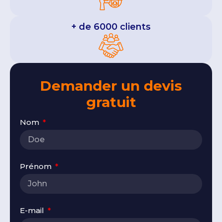
+ de 6000 clients
Demander un devis
gratuit
Nom
Prénom
E-mail